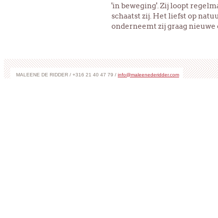
'in beweging'. Zij loopt regelm
schaatst zij. Het liefst op natu
onderneemt zij graag nieuwe 
MALEENE DE RIDDER / +316 21 40 47 79 /
info@maleenederidder.com