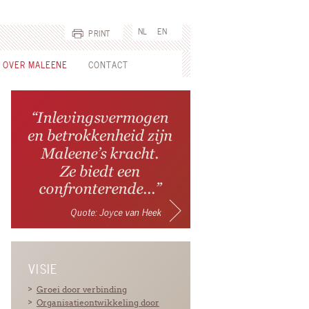
NL
EN
PRINT
OVER MALEENE
CONTACT
VISIE
Groei door verbinding
Organisatieontwikkeling door