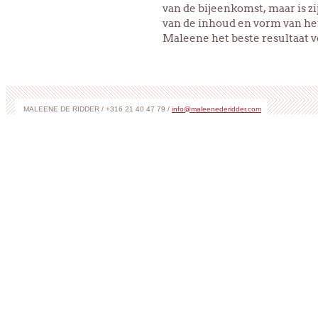
van de bijeenkomst, maar is zi
van de inhoud en vorm van h
Maleene het beste resultaat 
MALEENE DE RIDDER / +316 21 40 47 79 /
info@maleenederidder.com