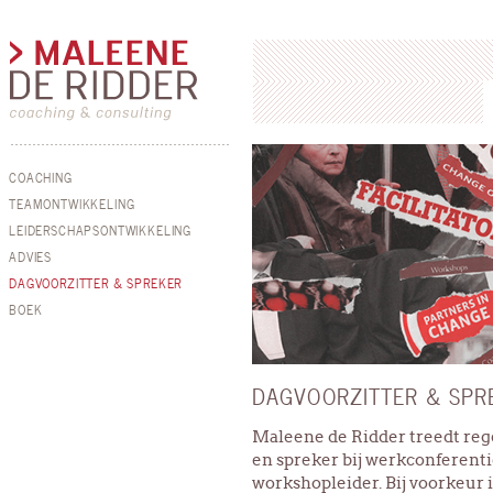
COACHING
TEAMONTWIKKELING
LEIDERSCHAPSONTWIKKELING
ADVIES
DAGVOORZITTER & SPREKER
BOEK
DAGVOORZITTER & SPR
Maleene de Ridder treedt regel
en spreker bij werkconferenties
workshopleider. Bij voorkeur i