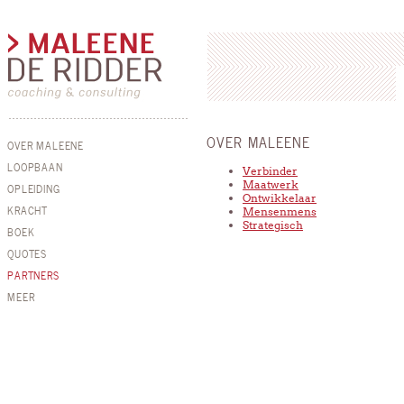
OVER MALEENE
OVER MALEENE
LOOPBAAN
Verbinder
Maatwerk
OPLEIDING
Ontwikkelaar
KRACHT
Mensenmens
Strategisch
BOEK
QUOTES
PARTNERS
MEER