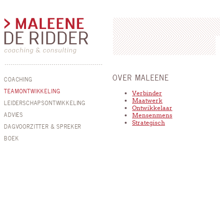
OVER MALEENE
COACHING
TEAMONTWIKKELING
Verbinder
Maatwerk
LEIDERSCHAPSONTWIKKELING
Ontwikkelaar
ADVIES
Mensenmens
Strategisch
DAGVOORZITTER & SPREKER
BOEK